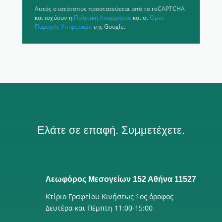
Αυτός ο ιστότοπος προστατεύεται από το reCAPTCHA
και ισχύουν η
Πολιτική Απορρήτου
και οι
Όροι
Παροχής Υπηρεσιών
της Google.
Ελάτε σε επαφή. Συμμετέχετε.
Λεωφόρος Μεσογείων 152 Αθήνα 11527
Κτίριο Γραφείου Κινήσεως 1ος όροφος
Δευτέρα και Πέμπτη 11:00-15:00