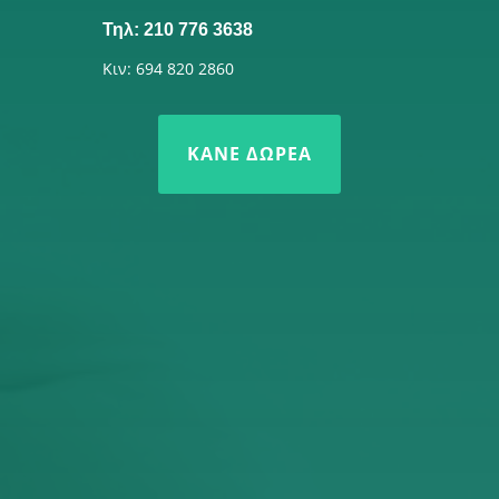
Τηλ: 210 776 3638
Κιν: 694 820 2860
ΚΆΝΕ ΔΩΡΕΆ