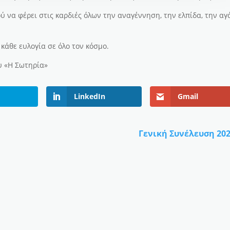
ύ να φέρει στις καρδιές όλων την αναγέννηση, την ελπίδα, την α
ι κάθε ευλογία σε όλο τον κόσμο.
υ «Η Σωτηρία»
LinkedIn
Gmail
Γενική Συνέλευση 20