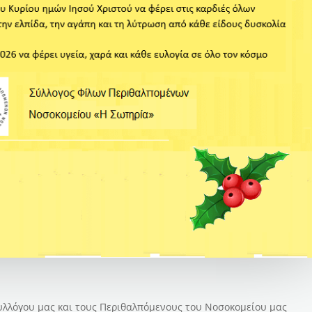
Συλλόγου μας και τους Περιθαλπόμενους του Νοσοκομείου μας