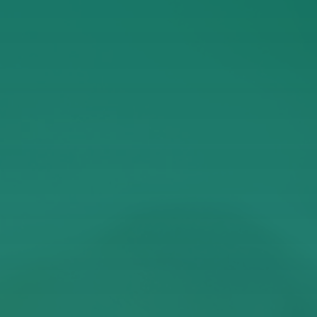
ΥΠΟΒΟΛΉ
ροχής Υπηρεσιών
της