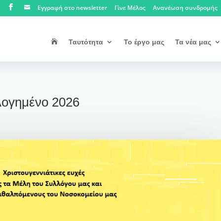
Εγγραφή στο newsletter
Γίνε Μέλος
Ανανέωση συνδρομής


Ταυτότητα
Το έργο μας
Τα νέα μας
λογημένο 2026