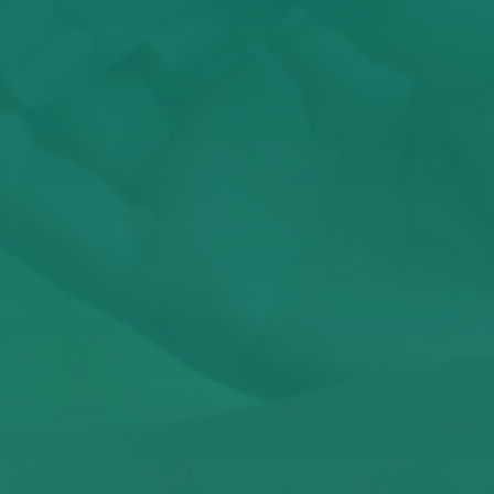
Έχω διαβάσει κα
Αυτός ο ιστότοπος προσ