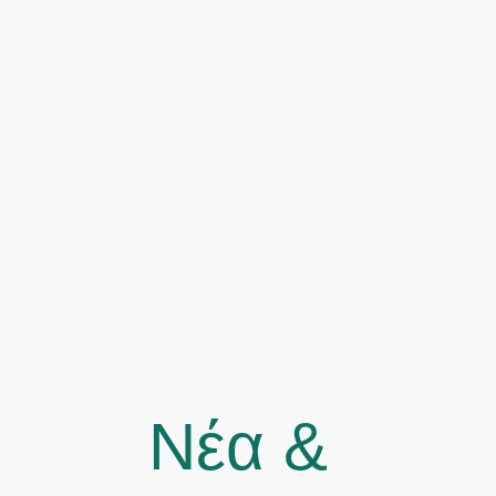
Νέα &