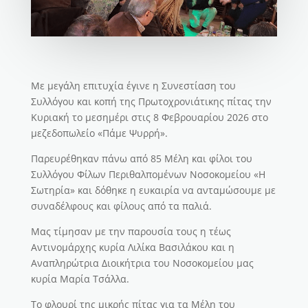
Με μεγάλη επιτυχία έγινε η Συνεστίαση του
Συλλόγου και κοπή της Πρωτοχρονιάτικης πίτας την
Κυριακή το μεσημέρι στις 8 Φεβρουαρίου 2026 στο
μεζεδοπωλείο «Πάμε Ψυρρή».
Παρευρέθηκαν πάνω από 85 Μέλη και φίλοι του
Συλλόγου Φίλων Περιθαλπομένων Νοσοκομείου «Η
Σωτηρία» και δόθηκε η ευκαιρία να ανταμώσουμε με
συναδέλφους και φίλους από τα παλιά.
Μας τίμησαν με την παρουσία τους η τέως
Αντινομάρχης κυρία Λιλίκα Βασιλάκου και η
Αναπληρώτρια Διοικήτρια του Νοσοκομείου μας
κυρία Μαρία Τσάλλα.
Το φλουρί της μικρής πίτας για τα Μέλη του