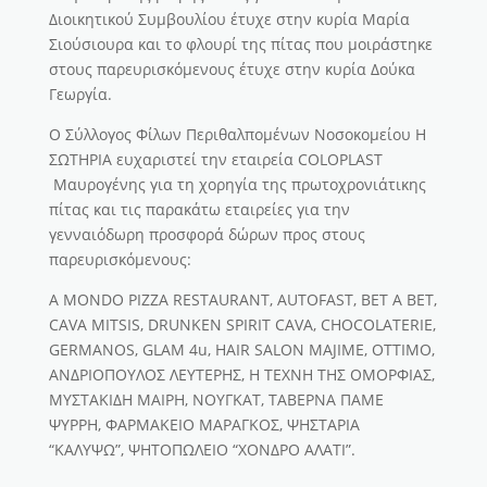
Διοικητικού Συμβουλίου έτυχε στην κυρία Μαρία
Σιούσιουρα και το φλουρί της πίτας που μοιράστηκε
στους παρευρισκόμενους έτυχε στην κυρία Δούκα
Γεωργία.
Ο Σύλλογος Φίλων Περιθαλπομένων Νοσοκομείου Η
ΣΩΤΗΡΙΑ ευχαριστεί την εταιρεία COLOPLAST
Μαυρογένης για τη χορηγία της πρωτοχρονιάτικης
πίτας και τις παρακάτω εταιρείες για την
γενναιόδωρη προσφορά δώρων προς στους
παρευρισκόμενους:
A MONDO PIZZA RESTAURANT, AUTOFAST, BET A BET,
CAVA MITSIS, DRUNKEN SPIRIT CAVA, CHOCOLATERIE,
GERMANOS, GLAM 4u, HAIR SALON MAJIME, OTTIMO,
ΑΝΔΡΙΟΠΟΥΛΟΣ ΛΕΥΤΕΡΗΣ, Η ΤΕΧΝΗ ΤΗΣ ΟΜΟΡΦΙΑΣ,
ΜΥΣΤΑΚΙΔΗ ΜΑΙΡΗ, ΝΟΥΓΚΑΤ, ΤΑΒΕΡΝΑ ΠΑΜΕ
ΨΥΡΡΗ, ΦΑΡΜΑΚΕΙΟ ΜΑΡΑΓΚΟΣ, ΨΗΣΤΑΡΙΑ
“ΚΑΛΥΨΩ”, ΨΗΤΟΠΩΛΕΙΟ “ΧΟΝΔΡΟ ΑΛΑΤΙ”.