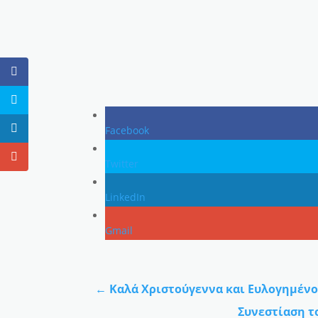
Facebook
Twitter
LinkedIn
Gmail
←
Καλά Χριστούγεννα και Ευλογημένο
Συνεστίαση τ