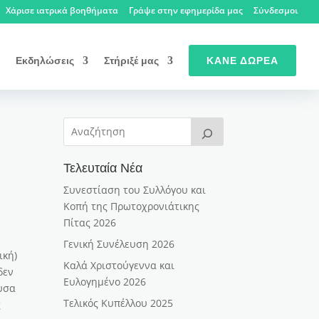
Χάρισε ιατρικά βοηθήματα
Γράψε στην εφημερίδα μας
Σύνδεσμοι
Εκδηλώσεις
Στήριξέ μας
ΚΆΝΕ ΔΩΡΕΆ
Τελευταία Νέα
Συνεστίαση του Συλλόγου και
Κοπή της Πρωτοχρονιάτικης
Πίτας 2026
Γενική Συνέλευση 2026
ική)
Καλά Χριστούγεννα και
δεν
Ευλογημένο 2026
υσα
Τελικός Κυπέλλου 2025
ς