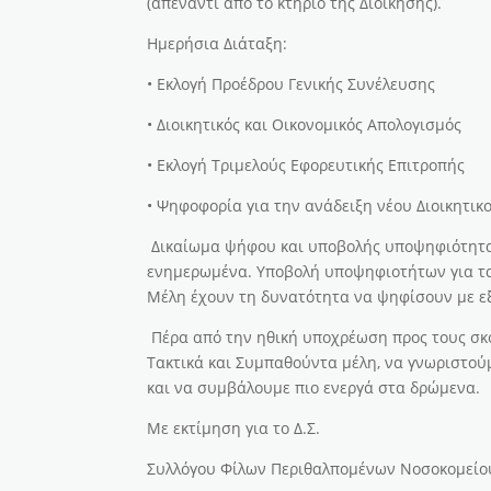
(απέναντι από το κτήριο της Διοίκησης).
Ημερήσια Διάταξη:
• Εκλογή Προέδρου Γενικής Συνέλευσης
• Διοικητικός και Οικονομικός Απολογισμός
• Εκλογή Τριμελούς Εφορευτικής Επιτροπής
• Ψηφοφορία για την ανάδειξη νέου Διοικητικο
Δικαίωμα ψήφου και υποβολής υποψηφιότητας
ενημερωμένα. Υποβολή υποψηφιοτήτων για τα ό
Μέλη έχουν τη δυνατότητα να ψηφίσουν με εξ
Πέρα από την ηθική υποχρέωση προς τους σκοπ
Τακτικά και Συμπαθούντα μέλη, να γνωριστούμ
και να συμβάλουμε πιο ενεργά στα δρώμενα.
Με εκτίμηση για το Δ.Σ.
Συλλόγου Φίλων Περιθαλπομένων Νοσοκομείου