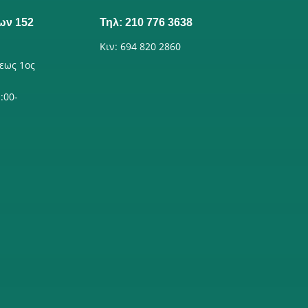
ων 152
Τηλ: 210 776 3638
Κιν: 694 820 2860
εως 1ος
:00-