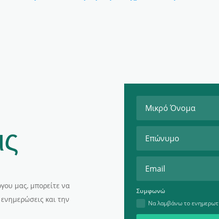
ις
γου μας, μπορείτε να
Συμφωνώ
 ενημερώσεις και την
Να λαμβάνω το ενημερωτι