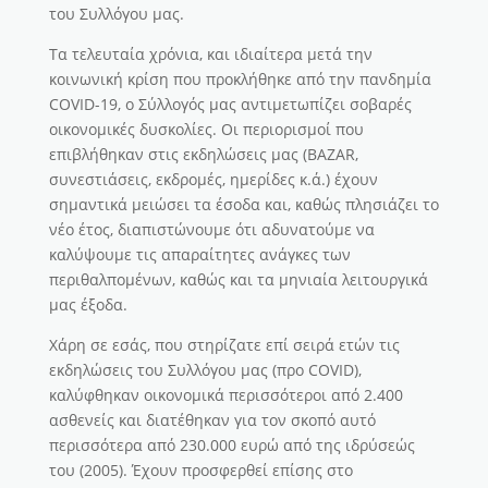
του Συλλόγου μας.
Τα τελευταία χρόνια, και ιδιαίτερα μετά την
κοινωνική κρίση που προκλήθηκε από την πανδημία
COVID-19, ο Σύλλογός μας αντιμετωπίζει σοβαρές
οικονομικές δυσκολίες. Οι περιορισμοί που
επιβλήθηκαν στις εκδηλώσεις μας (BAZAR,
συνεστιάσεις, εκδρομές, ημερίδες κ.ά.) έχουν
σημαντικά μειώσει τα έσοδα και, καθώς πλησιάζει το
νέο έτος, διαπιστώνουμε ότι αδυνατούμε να
καλύψουμε τις απαραίτητες ανάγκες των
περιθαλπομένων, καθώς και τα μηνιαία λειτουργικά
μας έξοδα.
Χάρη σε εσάς, που στηρίζατε επί σειρά ετών τις
εκδηλώσεις του Συλλόγου μας (προ COVID),
καλύφθηκαν οικονομικά περισσότεροι από 2.400
ασθενείς και διατέθηκαν για τον σκοπό αυτό
περισσότερα από 230.000 ευρώ από της ιδρύσεώς
του (2005). Έχουν προσφερθεί επίσης στο