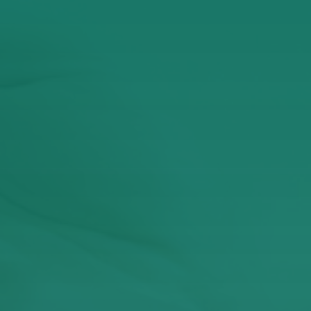
Έχω διαβάσει και αποδέχομαι την Πολιτική