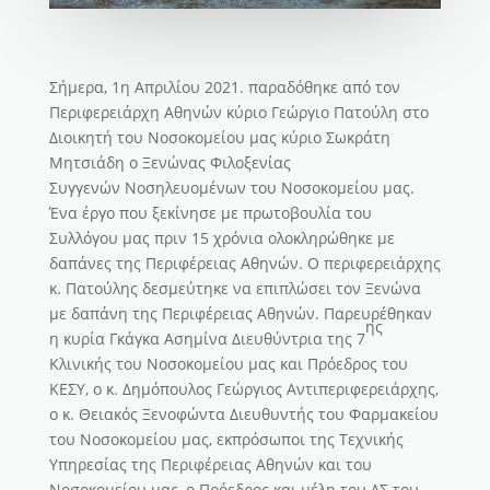
Σήμερα, 1η Απριλίου 2021. παραδόθηκε από τον
Περιφερειάρχη Αθηνών κύριο Γεώργιο Πατούλη στο
Διοικητή του Νοσοκομείου μας κύριο Σωκράτη
Μητσιάδη ο Ξενώνας Φιλοξενίας
Συγγενών Νοσηλευομένων του Νοσοκομείου μας.
Ένα έργο που ξεκίνησε με πρωτοβουλία του
Συλλόγου μας πριν 15 χρόνια ολοκληρώθηκε με
δαπάνες της Περιφέρειας Αθηνών. Ο περιφερειάρχης
κ. Πατούλης δεσμεύτηκε να επιπλώσει τον Ξενώνα
με δαπάνη της Περιφέρειας Αθηνών. Παρευρέθηκαν
ης
η κυρία Γκάγκα Ασημίνα Διευθύντρια της 7
Κλινικής του Νοσοκομείου μας και Πρόεδρος του
ΚΕΣΥ, ο κ. Δημόπουλος Γεώργιος Αντιπεριφερειάρχης,
ο κ. Θειακός Ξενοφώντα Διευθυντής του Φαρμακείου
του Νοσοκομείου μας, εκπρόσωποι της Τεχνικής
Υπηρεσίας της Περιφέρειας Αθηνών και του
Νοσοκομείου μας, ο Πρόεδρος και μέλη του ΔΣ του