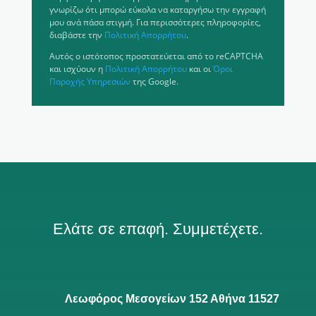
γνωρίζω ότι μπορώ εύκολα να καταργήσω την εγγραφή
μου ανά πάσα στιγμή. Για περισσότερες πληροφορίες,
διαβάστε την
Πολιτική Απορρήτου
.
Αυτός ο ιστότοπος προστατεύεται από το reCAPTCHA
και ισχύουν η
Πολιτική Απορρήτου
και οι
Όροι
Παροχής Υπηρεσιών
της Google.
Ελάτε σε επαφή. Συμμετέχετε.
Λεωφόρος Μεσογείων 152 Αθήνα 11527