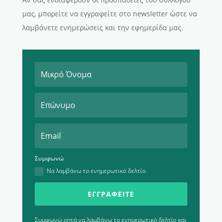
μας, μπορείτε να εγγραφείτε στο newsletter ώστε να
λαμβάνετε ενημερώσεις και την εφημερίδα μας.
Συμφωνώ
Να λαμβάνω το ενημερωτικό δελτίο
ΕΓΓΡΑΦΕΊΤΕ
Συμφωνώ ρητά να λαμβάνω το ενημερωτικό δελτίο και