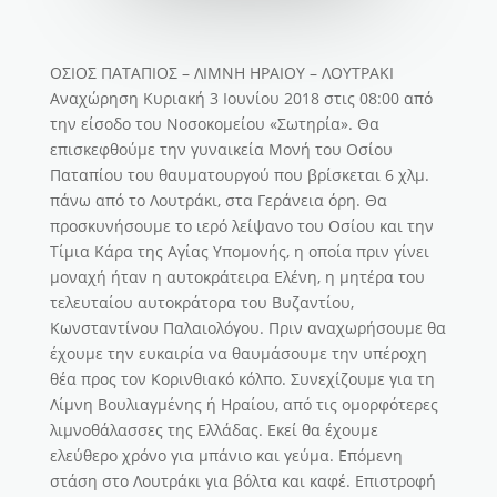
ΟΣΙΟΣ ΠΑΤΑΠΙΟΣ – ΛΙΜΝΗ ΗΡΑΙΟΥ – ΛΟΥΤΡΑΚΙ
Αναχώρηση Κυριακή 3 Ιουνίου 2018 στις 08:00 από
την είσοδο του Νοσοκομείου «Σωτηρία». Θα
επισκεφθούμε την γυναικεία Μονή του Οσίου
Παταπίου του θαυματουργού που βρίσκεται 6 χλμ.
πάνω από το Λουτράκι, στα Γεράνεια όρη. Θα
προσκυνήσουμε το ιερό λείψανο του Οσίου και την
Τίμια Κάρα της Αγίας Υπομονής, η οποία πριν γίνει
μοναχή ήταν η αυτοκράτειρα Ελένη, η μητέρα του
τελευταίου αυτοκράτορα του Βυζαντίου,
Κωνσταντίνου Παλαιολόγου. Πριν αναχωρήσουμε θα
έχουμε την ευκαιρία να θαυμάσουμε την υπέροχη
θέα προς τον Κορινθιακό κόλπο. Συνεχίζουμε για τη
Λίμνη Βουλιαγμένης ή Ηραίου, από τις ομορφότερες
λιμνοθάλασσες της Ελλάδας. Εκεί θα έχουμε
ελεύθερο χρόνο για μπάνιο και γεύμα. Επόμενη
στάση στο Λουτράκι για βόλτα και καφέ. Επιστροφή