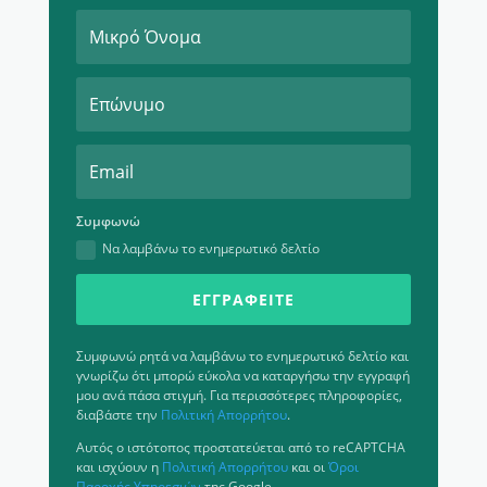
Συμφωνώ
Να λαμβάνω το ενημερωτικό δελτίο
ΕΓΓΡΑΦΕΊΤΕ
Συμφωνώ ρητά να λαμβάνω το ενημερωτικό δελτίο και
γνωρίζω ότι μπορώ εύκολα να καταργήσω την εγγραφή
μου ανά πάσα στιγμή. Για περισσότερες πληροφορίες,
διαβάστε την
Πολιτική Απορρήτου
.
Αυτός ο ιστότοπος προστατεύεται από το reCAPTCHA
και ισχύουν η
Πολιτική Απορρήτου
και οι
Όροι
Παροχής Υπηρεσιών
της Google.