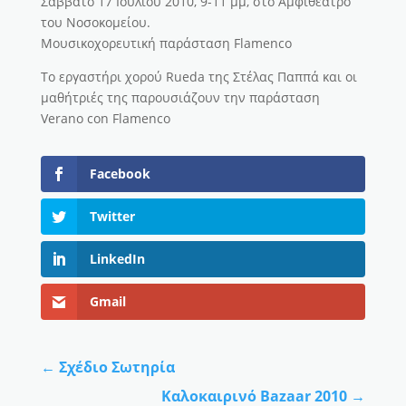
Σάββατο 17 Ιουλίου 2010, 9-11 μμ, στο Αμφιθέατρο
του Νοσοκομείου.
Μουσικοχορευτική παράσταση Flamenco
Το εργαστήρι χορού Rueda της Στέλας Παππά και οι
μαθήτριές της παρουσιάζουν την παράσταση
Verano con Flamenco
Facebook
Twitter
LinkedIn
Gmail
←
Σχέδιο Σωτηρία
Καλοκαιρινό Bazaar 2010
→