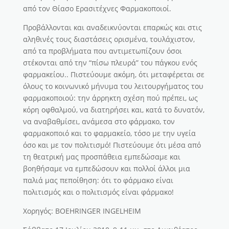
από τον Θίασο Ερασιτέχνες Φαρμακοποιοί.
Προβάλλονται και αναδεικνύονται επαρκώς και στις
αληθινές τους διαστάσεις ορισμένα, τουλάχιστον,
από τα προβλήματα που αντιμετωπίζουν όσοι
στέκονται από την “πίσω πλευρά” του πάγκου ενός
φαρμακείου.. Πιστεύουμε ακόμη, ότι μεταφέρεται σε
όλους το κοινωνικό μήνυμα του λειτουργήματος του
φαρμακοποιού: την άρρηκτη σχέση πού πρέπει, ως
κόρη οφθαλμού, να διατηρήσει και, κατά το δυνατόν,
να αναβαθμίσει, ανάμεσα στο φάρμακο, τον
φαρμακοποιό και το φαρμακείο, τόσο με την υγεία
όσο και με τον πολιτισμό! Πιστεύουμε ότι μέσα από
τη θεατρική μας προσπάθεια εμπεδώσαμε και
βοηθήσαμε να εμπεδώσουν και πολλοί άλλοι μια
παλιά μας πεποίθηση: ότι το φάρμακο είναι
πολιτισμός και ο πολιτισμός είναι φάρμακο!
Χορηγός: BOEHRINGER INGELHEIM