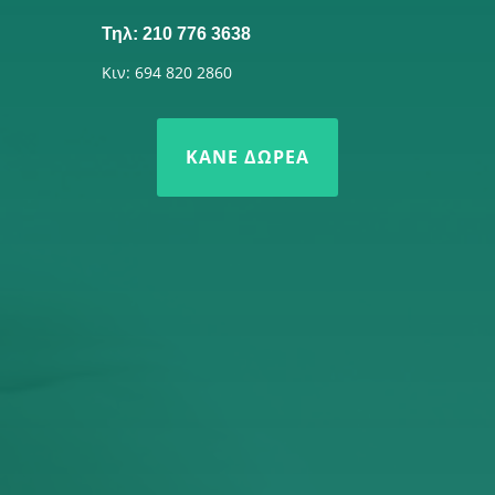
Τηλ: 210 776 3638
Κιν: 694 820 2860
ΚΆΝΕ ΔΩΡΕΆ