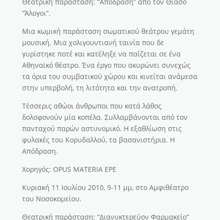
Θεατρική παράσταση: “Απόδραση” από τον Θίασο
“Άλογοι”.
Μια κωμική παράσταση σωματικού θεάτρου γεμάτη
μουσική. Μια χολιγουντιανή ταινία που δε
γυρίστηκε ποτέ και κατέληξε να παίζεται σε ένα
Αθηναϊκό θέατρο. Ένα έργο που ακυρώνει συνεχώς
τα όρια του συμβατικού χώρου και κινείται ανάμεσα
στην υπερβολή, τη λιτότητα και την ανατροπή.
Τέσσερις αθώοι άνθρωποι που κατά λάθος
δολοφονούν μία κοπέλα. Συλλαμβάνονται από τον
πανταχού παρών αστυνομικό. Η εξαθλίωση στις
φυλακές του Κορυδαλλού, τα βασανιστήρια. Η
Απόδραση.
Χορηγός: OPUS MATERIA EPE
Κυριακή 11 Ιουλίου 2010, 9-11 μμ, στο Αμφιθέατρο
του Νοσοκομείου.
Θεατρική παράσταση: “Διανυκτερεύον Φαρμακείο”