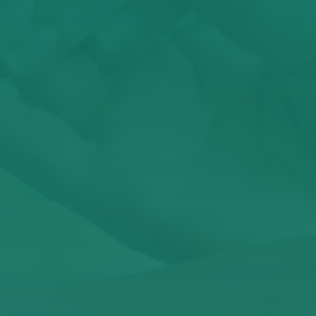
Έχω διαβάσει κα
Αυτός ο ιστότοπος προσ