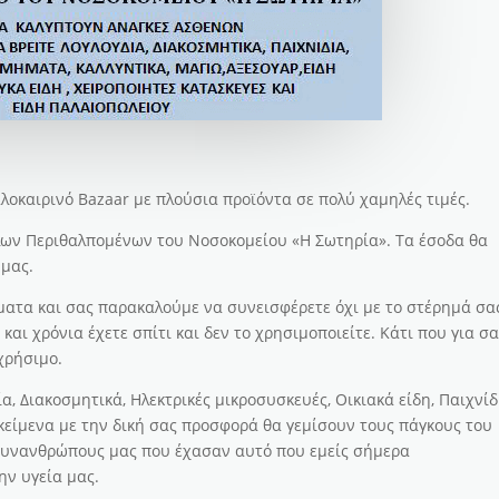
αλοκαιρινό Bazaar με πλούσια προϊόντα σε πολύ χαμηλές τιμές.
λων Περιθαλπομένων του Νοσοκομείου «Η Σωτηρία». Τα έσοδα θα
μας.
τα και σας παρακαλούμε να συνεισφέρετε όχι με το στέρημά σας
και χρόνια έχετε σπίτι και δεν το χρησιμοποιείτε. Κάτι που για σ
 χρήσιμο.
, Διακοσμητικά, Ηλεκτρικές μικροσυσκευές, Οικιακά είδη, Παιχνίδ
κείμενα με την δική σας προσφορά θα γεμίσουν τους πάγκους του
 συνανθρώπους μας που έχασαν αυτό που εμείς σήμερα
ν υγεία μας.