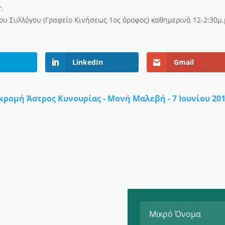
r.
υ Συλλόγου (Γραφείο Κινήσεως 1ος όροφος) καθημερινά 12-2:30μ.
LinkedIn
Gmail
κρομή Άστρος Κυνουρίας - Μονή Μαλεβή - 7 Ιουνίου 20