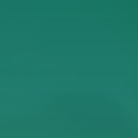
ΥΠΟΒΟΛΉ
ροχής Υπηρεσιών
της