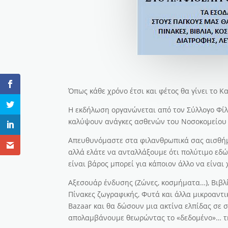
Όπως κάθε χρόνο έτσι και φέτος θα γίνει το Κ
Η εκδήλωση οργανώνεται από τον Σύλλογο Φί
καλύψουν ανάγκες ασθενών του Νοσοκομείου 
Απευθυνόμαστε στα φιλανθρωπικά σας αισθήμα
αλλά ελάτε να ανταλλάξουμε ότι πολύτιμο εδώ 
είναι βάρος μπορεί για κάποιον άλλο να είναι
Αξεσουάρ ένδυσης (Ζώνες, κοσμήματα…), Βιβλία
Πίνακες ζωγραφικής, Φυτά και άλλα μικροαντι
Bazaar και θα δώσουν μια ακτίνα ελπίδας σε
απολαμβάνουμε θεωρώντας το «δεδομένο»… τη