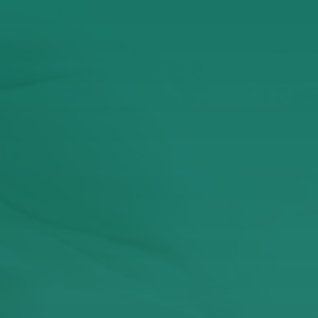
Έχω διαβάσει και αποδέχομαι την Πολιτική