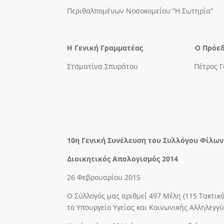
Περιθαλπομένων Νοσοκομείου “Η Σωτηρία”
Η Γενική Γραμματέας Ο Πρόεδ
Σταματίνα Σπυράτου Πέτρος Γα
10η Γενική Συνέλευση του Συλλόγου Φίλω
Διοικητικός Απολογισμός 2014
26 Φεβρουαρίου 2015
Ο Σύλλογός μας αριθμεί 497 Μέλη (115 Τακτικά
το Υπουργείο Υγείας και Κοινωνικής Αλληλεγγύ