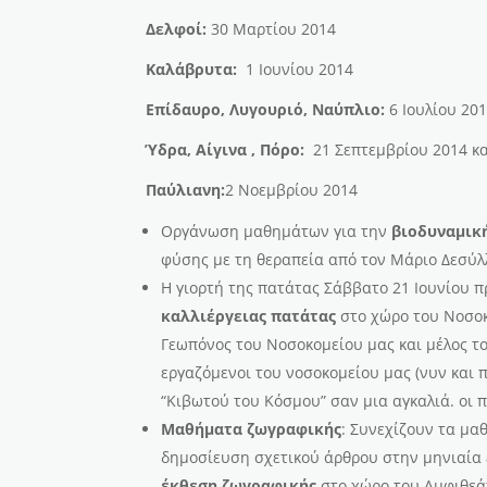
Δελφοί:
30 Μαρτίου 2014
Καλάβρυτα:
1 Ιουνίου 2014
Επίδαυρο, Λυγουριό, Ναύπλιο:
6 Ιουλίου 20
Ύδρα, Αίγινα , Πόρο:
21 Σεπτεμβρίου 2014 κα
Παύλιανη:
2 Νοεμβρίου 2014
Οργάνωση μαθημάτων για την
βιοδυναμικ
φύσης με τη θεραπεία από τον Μάριο Δεσύλ
Η γιορτή της πατάτας Σάββατο 21 Ιουνίου 
καλλιέργειας πατάτας
στο χώρο του Νοσοκ
Γεωπόνος του Νοσοκομείου μας και μέλος τ
εργαζόμενοι του νοσοκομείου μας (νυν και π
“Κιβωτού του Κόσμου” σαν μια αγκαλιά. οι 
Μαθήματα ζωγραφικής
: Συνεχίζουν τα μα
δημοσίευση σχετικού άρθρου στην μηνιαία 
έκθεση ζωγραφικής
στο χώρο του Αμφιθεάτ