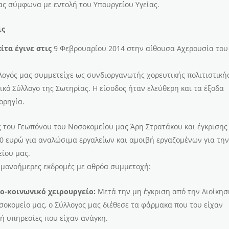
ς σύμφωνα με εντολή του Υπουργείου Υγείας.
ις
ίτα έγινε στις
9 Φεβρουαρίου 2014 στην αίθουσα Αχερουσία του
λογός μας συμμετείχε ως συνδιοργανωτής χορευτικής πολιτιστική
κό Σύλλογο της Σωτηρίας. Η είσοδος ήταν ελεύθερη και τα έξοδα
ορηγία.
 του Γεωπόνου του Νοσοκομείου μας Άρη Στρατάκου και έγκρισης
00 ευρώ για αναλώσιμα εργαλείων και αμοιβή εργαζομένων για τη
ίου μας.
ε μονοήμερες εκδρομές με αθρόα συμμετοχή:
ίο-κοινωνικό χειρουργείο:
Μετά την μη έγκριση από την Διοίκη
οκομείο μας, ο Σύλλογος μας διέθεσε τα φάρμακα που του είχαν
ή υπηρεσίες που είχαν ανάγκη.