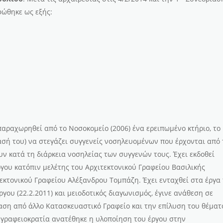
φώθηκε ως εξής:
παραχωρηθεί από το Νοσοκομείο (2006) ένα ερειπωμένο κτήριο, το
ασή του) να στεγάζει συγγενείς νοσηλευομένων που έρχονται από
ν κατά τη διάρκεια νοσηλείας των συγγενών τους. Έχει εκδοθεί
γου κατόπιν μελέτης του Αρχιτεκτονικού Γραφείου Βασιλικής
εκτονικού Γραφείου Αλέξανδρου Τομπάζη. Έχει ενταχθεί στα έργα
γου (22.2.2011) και μειοδοτικός διαγωνισμός, έγινε ανάθεση σε
αση από άλλο Κατασκευαστικό Γραφείο και την επίλυση του θέματ
 γραφειοκρατία ανατέθηκε η υλοποίηση του έργου στην