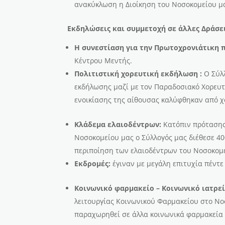
ανακύκλωση η Διοίκηση του Νοσοκομείου μα
Εκδηλώσεις και συμμετοχή σε άλλες Δράσε
Η συνεστίαση για την Πρωτοχρονιάτικη π
Κέντρου Μεντής.
Πολιτιστική χορευτική εκδήλωση :
Ο Σύλ
εκδήλωσης μαζί με τον Παραδοσιακό Χορευτι
ενοικίασης της αίθουσας καλύφθηκαν από χ
Κλάδεμα ελαιοδέντρων:
Κατόπιν πρότασης
Νοσοκομείου μας ο Σύλλογός μας διέθεσε 4
περιποίηση των ελαιοδέντρων του Νοσοκομε
Εκδρομές:
έγιναν με μεγάλη επιτυχία πέντ
Κοινωνικό φαρμακείο – Κοινωνικό ιατρε
λειτουργίας Κοινωνικού Φαρμακείου στο Νοσ
παραχωρηθεί σε άλλα κοινωνικά φαρμακεία 