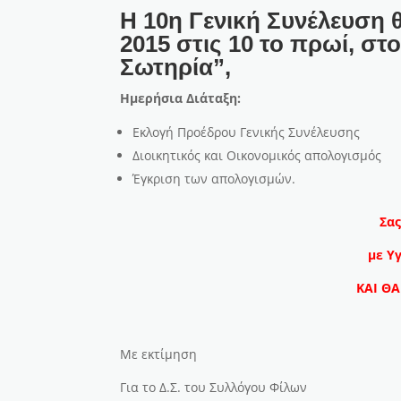
Η 10η Γενική Συνέλευση 
2015 στις 10 το πρωί, σ
Σωτηρία”,
Ημερήσια Διάταξη:
Εκλογή Προέδρου Γενικής Συνέλευσης
Διοικητικός και Οικονομικός απολογισμός
Έγκριση των απολογισμών.
Σας
με Υγ
ΚΑΙ ΘΑ
Με εκτίμηση
Για το Δ.Σ. του Συλλόγου Φίλων