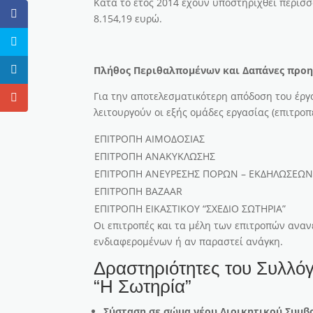
Κατά το έτος 2014 έχουν υποστηριχθεί περισσ
8.154,19 ευρώ.
Πλήθος Περιθαλπομένων και Δαπάνες προ
Για την αποτελεσματικότερη απόδοση του έργ
λειτουργούν οι εξής ομάδες εργασίας (επιτροπέ
ΕΠΙΤΡΟΠΗ ΑΙΜΟΔΟΣΙΑΣ
ΕΠΙΤΡΟΠΗ ΑΝΑΚΥΚΛΩΣΗΣ
ΕΠΙΤΡΟΠΗ ΑΝΕΥΡΕΣΗΣ ΠΟΡΩΝ – ΕΚΔΗΛΩΣΕΩ
ΕΠΙΤΡΟΠΗ ΒAZAAR
ΕΠΙΤΡΟΠΗ ΕΙΚΑΣΤΙΚΟΥ “ΣΧΕΔΙΟ ΣΩΤΗΡΙΑ”
Οι επιτροπές και τα μέλη των επιτροπών αναν
ενδιαφερομένων ή αν παραστεί ανάγκη.
Δραστηριότητες του Συλλ
“Η Σωτηρία”
Σύσταση σε σώμα νέου Διοικητικού Συμβ