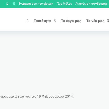
Εγγραφή στο newsletter
Γίνε Μέλος
Ανανέωση συνδρομής

Ταυτότητα
Το έργο μας
Τα νέα μας

γραμματίζεται για τις 19 Φεβρουαρίου 2014.