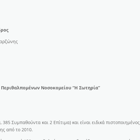
ρος
ρζώνης
ν Περιθαλπομένων Νοσοκομείου “Η Σωτηρία”
, 385 Συμπαθούντα και 2 Επίτιμα) και είναι ειδικά πιστοποιημένο
ης από το 2010.