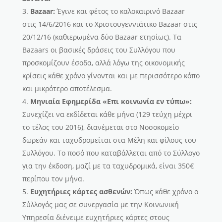
Bazaar
:
Έγινε και φέτος το καλοκαιρινό Bazaar
στις 14/6/2016 και το Χριστουγεννιάτικο Bazaar στις
20/12/16 (καθιερωμένα δύο Bazaar ετησίως). Τα
Bazaars οι βασικές δράσεις του Συλλόγου που
προσκομίζουν έσοδα, αλλά λόγω της οικονομικής
κρίσεις κάθε χρόνο γίνονται και με περισσότερο κόπο
και μικρότερο αποτέλεσμα.
Μηνιαία Εφημερίδα «Επι κοινωνία εν τύπω»:
Συνεχίζει να εκδίδεται κάθε μήνα (129 τεύχη μέχρι
το τέλος του 2016), διανέμεται στο Νοσοκομείο
δωρεάν και ταχυδρομείται στα Μέλη και φίλους του
Συλλόγου. Το ποσό που καταβάλλεται από το Σύλλογο
για την έκδοση, μαζί με τα ταχυδρομικά, είναι 350€
περίπου τον μήνα.
Ευχητήριες κάρτες ασθενών:
Όπως κάθε χρόνο ο
Σύλλογός μας σε συνεργασία με την Κοινωνική
Υπηρεσία διένειμε ευχητήριες κάρτες στους