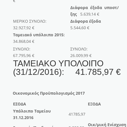
€
Διάφορα έξοδα υποστ/
ξης
5.639,14 €
ΜΕΡΙΚΟ ΣΥΝΟΛΟ:
Διάφορα έξοδα
32.927,92 €
5.544,60 €
Ταμειακό υπόλοιπο 2015:
34.868,04 €
ΣΥΝΟΛΟ:
ΣΥΝΟΛΟ:
67.795,96 €
26.009,99 €
TAMEIAKO ΥΠΟΛΟΙΠΟ
(31/12/2016): 41.785,97 €
Οικονομικός Προϋπολογισμός 2017
ΕΣΟΔΑ
ΕΞΟΔΑ
Υπόλοιπο Ταμείου
41785,97
31.12.2016
Οικ/μική Ενίσχυση