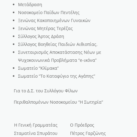
Μετάδραση
Νοσοκομείο Παίδων Πεντέλης
Ξενώνας Κακοποιημένων Γυναικών
Ξενώνας Μητέρας Τερέζας
Σύλλογος Άρτος Δράση
Σύλλογος Βοηθείας Παιδιών Αιθιοπίας.
Συνεταιρισμός Αποκατάστασης Νέων με
Ψυχοκοινωνικά Προβλήματα “e-ικόνα”
Σωματείο “Κλίμακα”
Σωματείο “Το Καταφύγιο της Αγάπης”
Για το Δ.Σ. του Συλλόγου Φίλων
Περιθαλπομένων Νοσοκομείου “Η Σωτηρία”
Η Γενική Γραμματέας
Ο Πρόεδρος
Σταματίνα Σπυράτου
Πέτρος Γαρζώνης