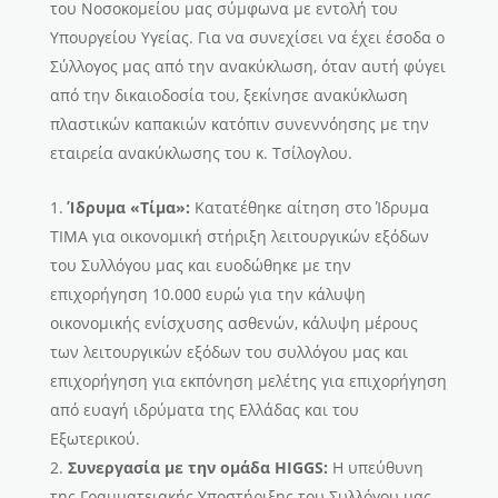
του Νοσοκομείου μας σύμφωνα με εντολή του
Υπουργείου Υγείας. Για να συνεχίσει να έχει έσοδα ο
Σύλλογος μας από την ανακύκλωση, όταν αυτή φύγει
από την δικαιοδοσία του, ξεκίνησε ανακύκλωση
πλαστικών καπακιών κατόπιν συνεννόησης με την
εταιρεία ανακύκλωσης του κ. Τσίλογλου.
Ίδρυμα «Τίμα»:
Κατατέθηκε αίτηση στο Ίδρυμα
ΤΙΜΑ για οικονομική στήριξη λειτουργικών εξόδων
του Συλλόγου μας και ευοδώθηκε με την
επιχορήγηση 10.000 ευρώ για την κάλυψη
οικονομικής ενίσχυσης ασθενών, κάλυψη μέρους
των λειτουργικών εξόδων του συλλόγου μας και
επιχορήγηση για εκπόνηση μελέτης για επιχορήγηση
από ευαγή ιδρύματα της Ελλάδας και του
Εξωτερικού.
Συνεργασία με την ομάδα
HIGGS
:
H υπεύθυνη
της Γραμματειακής Υποστήριξης του Συλλόγου μας