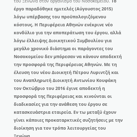
του Ξενώνα στον οργανισμό του Νοσοκομείου.
Το
έργο παραδόθηκε ημιτελές (Αύγουστος 2015)
λόγω υπέρβασης του προϋπολογιζόμενου
κόστους. Η Περιφέρεια Αθηνών ενέκρινε νέο
κονδύλιο για την αποπεράτωση του έργου, αλλά
λόγω έλλειψης Διοικητικού Συμβουλίου για
μεγάλο χρονικό διάστημα οι παράγοντες του
Νοσοκομείου δεν μπόρεσαν να κάνουν αποδεκτή
την προσφορά της Περιφέρειας Αθηνών. Με τη
έλευση του νέου Διοικητή Πέτρου Λυριντζή και
του Αναπληρωτή Διοικητή Αντωνίου Κουφάκη
τον Οκτώβριο του 2016 έγινε αποδεκτή η
προσφορά της Περιφέρειας και κινούνται οι
διαδικασίες για την ανάθεση του έργου σε
κατασκευάστρια εταιρεία. Εν τω μεταξύ έχουν
γίνει κάποιες προκαταρκτικές συζητήσεις με την
διοίκηση για τον τρόπο λειτουργείας του
Ξενώνα.