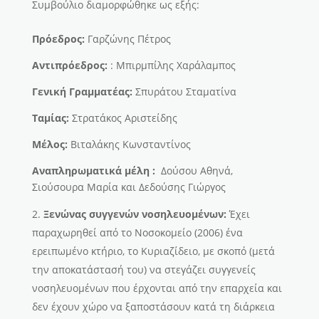
Συμβούλιο διαμορφώθηκε ως εξής:
Πρόεδρος:
Γαρζώνης Πέτρος
Αντιπρόεδρος:
: Μπιρμπίλης Χαράλαμπος
Γενική Γραμματέας:
Σπυράτου Σταματίνα
Ταμίας:
Στρατάκος Αριστείδης
Μέλος:
Βιταλάκης Κωνσταντίνος
Αναπληρωματικά μέλη :
Δούσου Αθηνά,
Σιούσουρα Μαρία και Δεδούσης Γιώργος
Ξενώνας συγγενών νοσηλευομένων:
Έχει
παραχωρηθεί από το Νοσοκομείο (2006) ένα
ερειπωμένο κτήριο, το Κυριαζίδειο, με σκοπό (μετά
την αποκατάστασή του) να στεγάζει συγγενείς
νοσηλευομένων που έρχονται από την επαρχεία και
δεν έχουν χώρο να ξαποστάσουν κατά τη διάρκεια