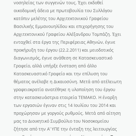
νοσηλείας των συγγενών τους. Έχει εκδοθεί
οικοδομική άδεια με πρωτοβουλία του Συλλόγου
κατόπιν μελέτης του Αρχιτεκτονικού Γραφείου
Βασιλικής Εμμανουηλίδου και επιχορήγησης του
Αρχιτεκτονικού Γραφείου Αλέξανδρου Τομπάζη. Έχει
ενταχθεί στα έργα της Περιφέρειας Αθηνών, έγινε
προκήρυξη του έργου (22.2.2011) και μειοδοτικός
διαγωνισμός, έγινε ανάθεση σε Κατασκευαστικό
Γραφείο, αλλά υπήρξε ένσταση από άλλο
Κατασκευαστικό Γραφείο και την επίλυση του
θέματος ανέλαβε η Δικαιοσύνη. Μετά από ατέλειωτη
γραφειοκρατία ανατέθηκε η υλοποίηση του έργου
στην κατασκευάστρια εταιρεία ΤΕΜΑΚΟ. Η έναρξη
των εργασιών έγιναν στις 14 Ιουλίου του 2014 και
προχώρησαν με γοργούς ρυθμούς. Μετά από αίτηση
μας το Διοικητικό Συμβούλιο του Νοσοκομείου
ζήτησε από την Α’ ΥΠΕ την ένταξη της λειτουργίας