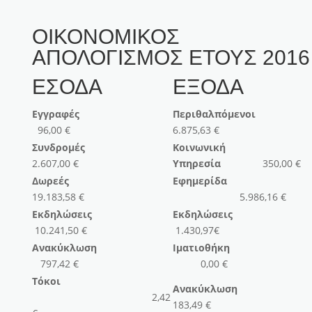
ΟΙΚΟΝΟΜΙΚΟΣ
ΑΠΟΛΟΓΙΣΜΟΣ ΕΤΟΥΣ 2016
ΕΣΟΔΑ
ΕΞΟΔΑ
Εγγραφές
Περιθαλπόμενοι
96,00 €
6.875,63 €
Συνδρομές
Κοινωνική
2.607,00 €
Υπηρεσία
350,00 €
Δωρεές
E
φημερίδα
19.183,58 €
5.986,16 €
Εκδηλώσεις
Εκδηλώσεις
10.241,50 €
1.430,97€
Ανακύκλωση
Ιματιοθήκη
797,42 €
0,00 €
Τόκοι
Ανακύκλωσ
2,42
183,49 €