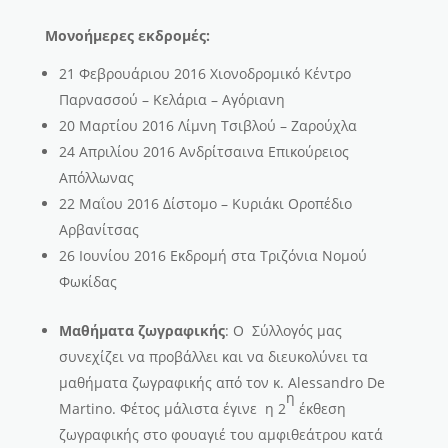
Μονοήμερες εκδρομές:
21 Φεβρουάριου 2016 Χιονοδρομικό Κέντρο
Παρνασσού – Κελάρια – Αγόριανη
20 Μαρτίου 2016 Λίμνη Τσιβλού – Ζαρούχλα
24 Απριλίου 2016 Ανδρίτσαινα Επικούρειος
Απόλλωνας
22 Μαΐου 2016 Δίστομο – Κυριάκι Οροπέδιο
Αρβανίτσας
26 Ιουνίου 2016 Εκδρομή στα Τριζόνια Νομού
Φωκίδας
Μαθήματα ζωγραφικής
: Ο Σύλλογός μας
συνεχίζει να προβάλλει και να διευκολύνει τα
μαθήματα ζωγραφικής από τον κ. Alessandro De
η
Martino. Φέτος μάλιστα έγινε η 2
έκθεση
ζωγραφικής στο φουαγιέ του αμφιθεάτρου κατά