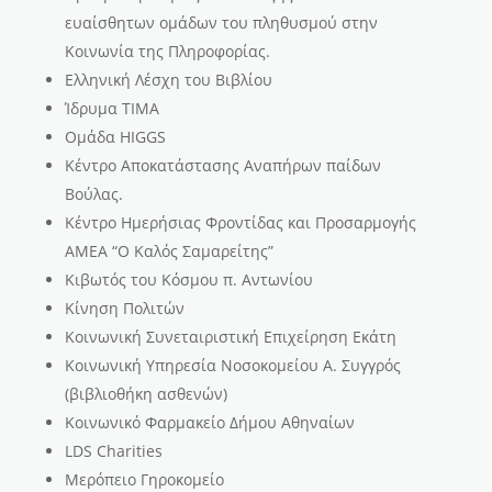
ευαίσθητων ομάδων του πληθυσμού στην
Κοινωνία της Πληροφορίας.
Ελληνική Λέσχη του Βιβλίου
Ίδρυμα ΤΙΜΑ
Ομάδα HIGGS
Κέντρο Αποκατάστασης Αναπήρων παίδων
Βούλας.
Κέντρο Ημερήσιας Φροντίδας και Προσαρμογής
ΑΜΕΑ “O Καλός Σαμαρείτης”
Κιβωτός του Κόσμου π. Αντωνίου
Κίνηση Πολιτών
Κοινωνική Συνεταιριστική Επιχείρηση Εκάτη
Κοινωνική Υπηρεσία Νοσοκομείου Α. Συγγρός
(βιβλιοθήκη ασθενών)
Κοινωνικό Φαρμακείο Δήμου Αθηναίων
LDS Charities
Μερόπειο Γηροκομείο