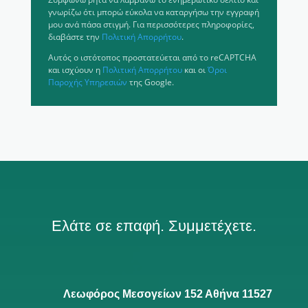
γνωρίζω ότι μπορώ εύκολα να καταργήσω την εγγραφή
μου ανά πάσα στιγμή. Για περισσότερες πληροφορίες,
διαβάστε την
Πολιτική Απορρήτου
.
Αυτός ο ιστότοπος προστατεύεται από το reCAPTCHA
και ισχύουν η
Πολιτική Απορρήτου
και οι
Όροι
Παροχής Υπηρεσιών
της Google.
Ελάτε σε επαφή. Συμμετέχετε.
Λεωφόρος Μεσογείων 152 Αθήνα 11527