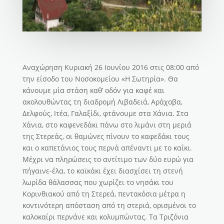
Αναχώρηση Κυριακή 26 Ιουνίου 2016 στις 08:00 από
την είσοδο του Νοσοκομείου «Η Σωτηρία». Θα
κάνουμε μία στάση καθ’ οδόν για καφέ και
ακολουθώντας τη διαδρομή Λιβαδειά, Αράχοβα,
Δελφούς, Ιτέα, Γαλαξίδι, φτάνουμε στα Χάνια. Στα
Χάνια, στο καφενεδάκι πάνω στο λιμάνι στη μεριά
της Στερεάς, οι θαμώνες πίνουν το καφεδάκι τους
και ο καπετάνιος τους περνά απέναντι με το καΐκι.
Μέχρι να πληρώσεις το αντίτιμο των δύο ευρώ για
πήγαινε-έλα, το καϊκάκι έχει διασχίσει τη στενή
λωρίδα θάλασσας που χωρίζει το νησάκι του
Κορινθιακού από τη Στερεά, πεντακόσια μέτρα η
κοντινότερη απόσταση από τη στεριά, ορισμένοι το
καλοκαίρι περνάνε και κολυμπώντας. Τα Τριζόνια