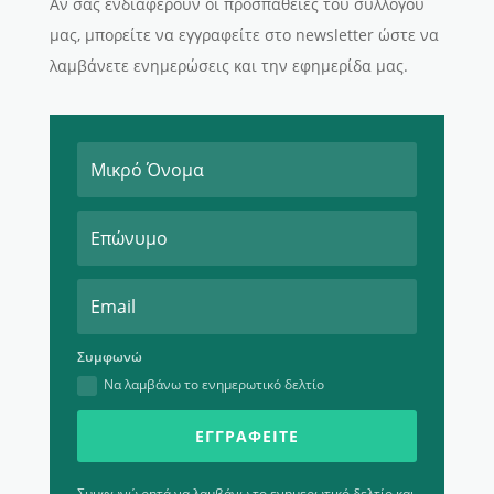
Αν σας ενδιαφέρουν οι προσπάθειες του συλλόγου
μας, μπορείτε να εγγραφείτε στο newsletter ώστε να
λαμβάνετε ενημερώσεις και την εφημερίδα μας.
Συμφωνώ
Να λαμβάνω το ενημερωτικό δελτίο
ΕΓΓΡΑΦΕΊΤΕ
Συμφωνώ ρητά να λαμβάνω το ενημερωτικό δελτίο και