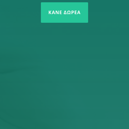
ΚΆΝΕ ΔΩΡΕΆ