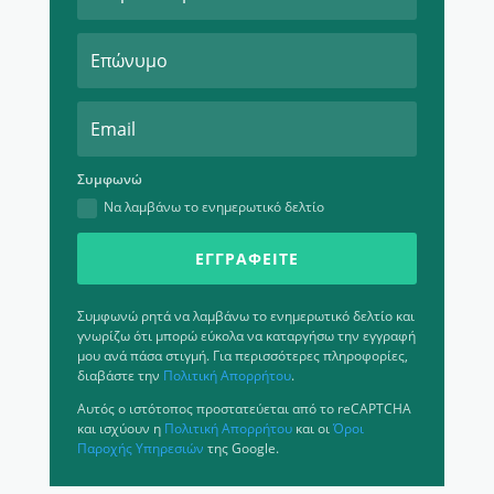
Συμφωνώ
Να λαμβάνω το ενημερωτικό δελτίο
ΕΓΓΡΑΦΕΊΤΕ
Συμφωνώ ρητά να λαμβάνω το ενημερωτικό δελτίο και
γνωρίζω ότι μπορώ εύκολα να καταργήσω την εγγραφή
μου ανά πάσα στιγμή. Για περισσότερες πληροφορίες,
διαβάστε την
Πολιτική Απορρήτου
.
Αυτός ο ιστότοπος προστατεύεται από το reCAPTCHA
και ισχύουν η
Πολιτική Απορρήτου
και οι
Όροι
Παροχής Υπηρεσιών
της Google.